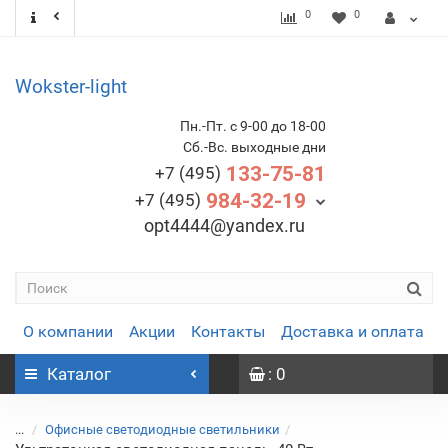
0
0
Wokster-light
Пн.-Пт. с 9-00 до 18-00
Сб.-Вс. выходные дни
133-75-81
+7 (495)
984-32-19
+7 (495)
opt4444@yandex.ru
О компании
Акции
Контакты
Доставка и оплата
Каталог
: 0
...
Офисные светодиодные светильники