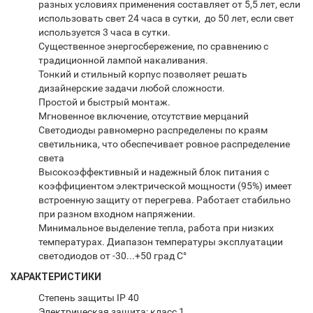
разных условиях применения составляет от 5,5 лет, если
использовать свет 24 часа в сутки, до 50 лет, если свет
используется 3 часа в сутки.
Существенное энергосбережение, по сравнению с
традиционной лампой накаливания.
Тонкий и стильный корпус позволяет решать
дизайнерские задачи любой сложности.
Простой и быстрый монтаж.
Мгновенное включение, отсутствие мерцаний
Светодиоды равномерно распределены по краям
светильника, что обеспечивает ровное распределение
света
Высокоэффективный и надежный блок питания с
коэффициентом электрической мощности (95%) имеет
встроенную защиту от перегрева. Работает стабильно
при разном входном напряжении.
Минимальное выделение тепла, работа при низких
температурах. Диапазон температуры эксплуатации
светодиодов от -30...+50 град С°
ХАРАКТЕРИСТИКИ
Степень защиты IP 40
Электрическая защита: класс 1