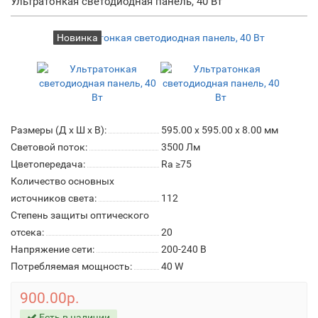
Ультратонкая светодиодная панель, 40 Вт
Новинка
Размеры (Д x Ш x В):
595.00 x 595.00 x 8.00 мм
Световой поток:
3500 Лм
Цветопередача:
Ra ≥75
Количество основных
источников света:
112
Степень защиты оптического
отсека:
20
Напряжение сети:
200-240 В
Потребляемая мощность:
40 W
900.00р.
Есть в наличии