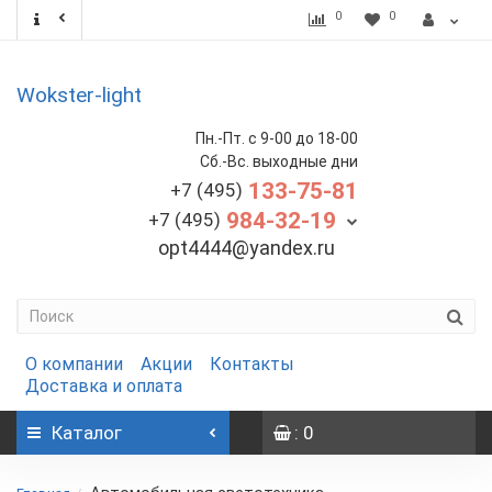
0
0
Wokster-light
Пн.-Пт. с 9-00 до 18-00
Сб.-Вс. выходные дни
133-75-81
+7 (495)
984-32-19
+7 (495)
opt4444@yandex.ru
О компании
Акции
Контакты
Доставка и оплата
Каталог
: 0