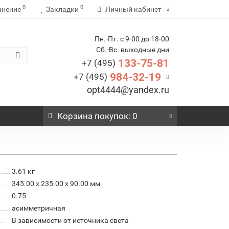
0
0
внение
Закладки
Личный кабинет
Пн.-Пт. с 9-00 до 18-00
Сб.-Вс. выходные дни
133-75-81
+7 (495)
984-32-19
+7 (495)
opt4444@yandex.ru
Корзина
покупок
: 0
3.61
кг
345.00 x 235.00 x 90.00 мм
0.75
асимметричная
В зависимости от источника света