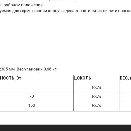
 в рабочем положении
емая для герметизации корпуса, делает светильник пыле- и влаг
385 мм. Вес упаковки 0,66 кг.
НОСТЬ, Вт
ЦОКОЛЬ
ВЕС, 
Rx7s
70
Rx7s
150
Rx7s