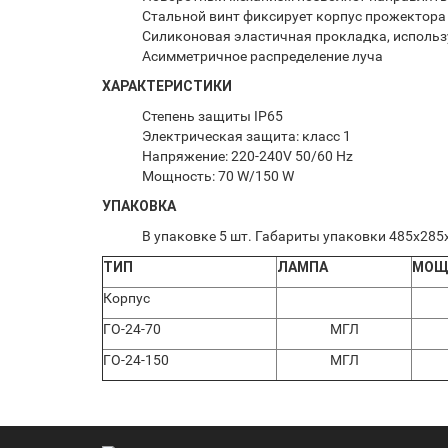
Стальной винт фиксирует корпус прожектора
Силиконовая эластичная прокладка, использу
Асимметричное распределение луча
ХАРАКТЕРИСТИКИ
Степень защиты IP65
Электрическая защита: класс 1
Напряжение: 220-240V 50/60 Hz
Мощность: 70 W/150 W
УПАКОВКА
В упаковке 5 шт. Габариты упаковки 485х285х
ТИП
ЛАМПА
МОЩ
Корпус
ГО-24-70
МГЛ
ГО-24-150
МГЛ