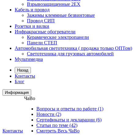
Взрывозащищенные 2ЕХ
Кабель и провод
Зажимы клеммные безвинтовые
Провод СИП
Розетки и вилки
Инфракрасные обогреватели
Керамические электропанели
Панели CТЕП
Автомобильная светотехника ( продажа только ОПТом)
Светотехника для грузовых автомобилей
Мультимедиа
Назад
Контакты
Блог
Информация
ЧаВо
Вопросы и ответы по работе (1)
Новости (2)
Сертификаты и декларации (6)
Статьи по теме (42)
Контакты
Смотреть Весь ЧаВо