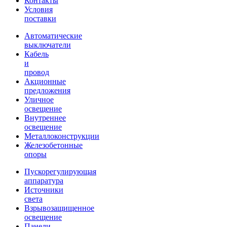
Контакты
Условия
поставки
Автоматические
выключатели
Кабель
и
провод
Акционные
предложения
Уличное
освещение
Внутреннее
освещение
Металлоконструкции
Железобетонные
опоры
Пускорегулирующая
аппаратура
Источники
света
Взрывозащищенное
освещение
Панели