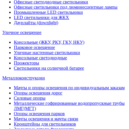
Офисные светодиодные светильники
Офисные светильники под люминесцентные лампы
Промышленные LED светильники
LED светильники для ЖКХ
Даунлайты (downlight)
Уличное освещение
Консольные (ЖКУ, РКУ, ГКУ, НКУ)
Парковое освещение
Уличные настенные светильники
Консольные светодиодные
Прожекторы
Светильники на солнечной батарее
Металлоконструкции
Мачты и опоры освещения по индивидуальным заказам
Опоры освещения дорог
Силовые опоры
Металлические гофрированные водопропускные трубы
ЛМГ(МГТ)
Опоры освещения парков
Мачты освещения и мачты связи
Кронштейны для светильников