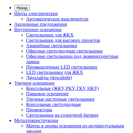
Назад
Щиты электрические
Автоматические выключатели
Акционные предложения
Внутреннее освещение
Светильники для ЖКХ
Светильники для высоких пролетов
Аварийные светильники
Офисные светодиодные светильники
Офисные светильники под люминесцентные
лампы
Промышленные LED светильники
LED светильники для ЖКХ
Даунлайты (downlight)
Уличное освещение
Консольные (ЖКУ, РКУ, ГКУ, НКУ)
Парковое освещение
Уличные настенные светильники
Консольные светодиодные
Прожекторы
Светильники на солнечной батарее
Металлоконструкции
Мачты и опоры освещения по индивидуальным
заказам