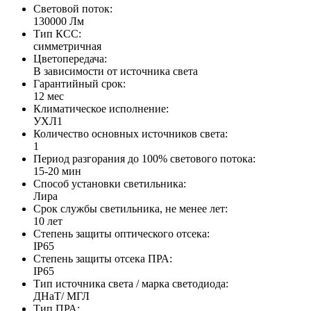
Световой поток:
130000 Лм
Тип КСС:
симметричная
Цветопередача:
В зависимости от источника света
Гарантийный срок:
12 мес
Климатическое исполнение:
УХЛ1
Количество основных источников света:
1
Период разгорания до 100% светового потока:
15-20 мин
Способ установки светильника:
Лира
Срок службы светильника, не менее лет:
10 лет
Степень защиты оптического отсека:
IP65
Степень защиты отсека ПРА:
IP65
Тип источника света / марка светодиода:
ДНаТ/ МГЛ
Тип ПРА: