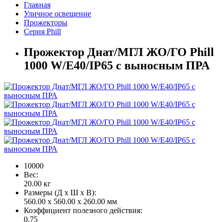
Главная
Уличное освещение
Прожекторы
Серия Phill
Прожектор Днат/МГЛ ЖО/ГО Phill
1000 W/Е40/IP65 c выносным ПРА
10000
Вес:
20.00
кг
Размеры (Д x Ш x В):
560.00 x 560.00 x 260.00 мм
Коэффициент полезного действия:
0.75