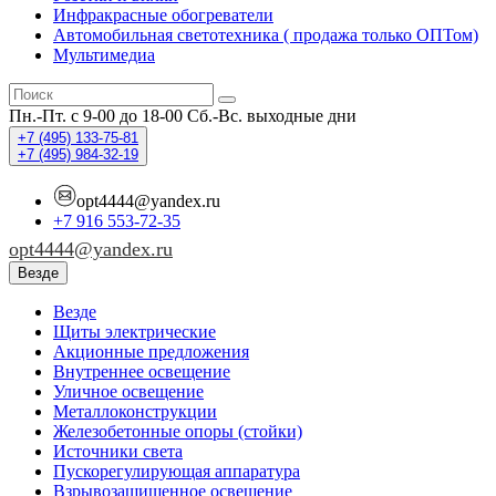
Инфракрасные обогреватели
Автомобильная светотехника ( продажа только ОПТом)
Мультимедиа
Пн.-Пт. с 9-00 до 18-00
Сб.-Вс. выходные дни
+7 (495)
133-75-81
+7 (495)
984-32-19
opt4444@yandex.ru
+7 916 553-72-35
opt4444@yandex.ru
Везде
Везде
Щиты электрические
Акционные предложения
Внутреннее освещение
Уличное освещение
Металлоконструкции
Железобетонные опоры (стойки)
Источники света
Пускорегулирующая аппаратура
Взрывозащищенное освещение