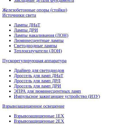
Закладные детали фундамента
Железобетонные опоры (стойки)
Источники света
Лампы ДНаТ
Лампы ДРИ
Лампы накаливания (ЛОН)
Люминесцентные лампы
Светодиодные лампы
Теплоизлучатели (ЛОН)
Пускорегулирующая аппаратура
Драйвер для светодиодов
Дроссель для ламп ДНаТ
Дроссель для ламп ДРЛ
Дроссель для ламп ДРИ
ЭПРА для люминесцентных ламп
Импульсное зажигающее устройство (ИЗУ)
Взрывозащищенное освещение
Взрывозащищенные 1ЕХ
Взрывозащищенные 2ЕХ