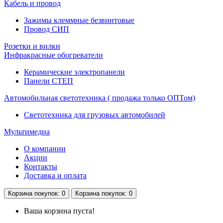
Кабель и провод
Зажимы клеммные безвинтовые
Провод СИП
Розетки и вилки
Инфракрасные обогреватели
Керамические электропанели
Панели CТЕП
Автомобильная светотехника ( продажа только ОПТом)
Светотехника для грузовых автомобилей
Мультимедиа
О компании
Акции
Контакты
Доставка и оплата
Корзина
покупок
: 0
Корзина
покупок
: 0
Ваша корзина пуста!