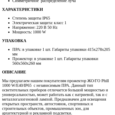
Симметричное распределение луча
ХАРАКТЕРИСТИКИ
Степень защиты IP65
Электрическая защита: класс 1
Напряжение: 220 В 50 Hz
Мощность: 1000 W
УПАКОВКА
ПРА: в упаковке 1 шт. Габариты упаковки 415х278х205
мм
Прожектор: в упаковке 1 шт. Габариты упаковки
560х560х260 мм
ОПИСАНИЕ
Мы предлагаем нашим покупателям прожектор ЖО/ГО Phill
1000 W/Е40/IP65 с независимым ПРА. Данный тип
осветительных приборов отличается большой мощностью и
универсальностью, может работать как с натриевой, так и с
металлогалогеновой лампой. Предназначен для освещения
открытых пространств, автостоянок, спортивных и
строительных объектов, промышленных зон, для
архитектурной и рекламной подсветки.