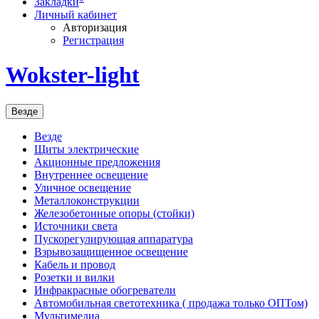
Закладки
Личный кабинет
Авторизация
Регистрация
Wokster-light
Везде
Везде
Щиты электрические
Акционные предложения
Внутреннее освещение
Уличное освещение
Металлоконструкции
Железобетонные опоры (стойки)
Источники света
Пускорегулирующая аппаратура
Взрывозащищенное освещение
Кабель и провод
Розетки и вилки
Инфракрасные обогреватели
Автомобильная светотехника ( продажа только ОПТом)
Мультимедиа