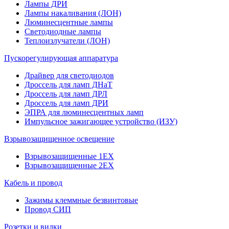
Лампы ДРИ
Лампы накаливания (ЛОН)
Люминесцентные лампы
Светодиодные лампы
Теплоизлучатели (ЛОН)
Пускорегулирующая аппаратура
Драйвер для светодиодов
Дроссель для ламп ДНаТ
Дроссель для ламп ДРЛ
Дроссель для ламп ДРИ
ЭПРА для люминесцентных ламп
Импульсное зажигающее устройство (ИЗУ)
Взрывозащищенное освещение
Взрывозащищенные 1ЕХ
Взрывозащищенные 2ЕХ
Кабель и провод
Зажимы клеммные безвинтовые
Провод СИП
Розетки и вилки