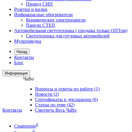
Провод СИП
Розетки и вилки
Инфракрасные обогреватели
Керамические электропанели
Панели CТЕП
Автомобильная светотехника ( продажа только ОПТом)
Светотехника для грузовых автомобилей
Мультимедиа
Назад
Контакты
Блог
Информация
ЧаВо
Вопросы и ответы по работе (1)
Новости (2)
Сертификаты и декларации (6)
Статьи по теме (42)
Контакты
Смотреть Весь ЧаВо
0
Сравнение
0