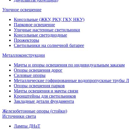
Уличное освещение
Консольные (ЖКУ, РКУ, ГКУ, НКУ)
Парковое освещение
Уличные настенные светильники
Консольные светодиодные
Прожекторы
Светильники на солнечной батарее
Металлоконструкции
Мачты и опоры освещения по индивидуальным заказам
Опоры освещения дорог
Силовые опоры
Металлические гофрированные водопропускные трубы
Опоры освещения парков
Мачты освещения и мачты связи
Кронштейны для светильников
Закладные детали фундамента
Железобетонные опоры (стойки)
Источники света
Лампы ДНаТ