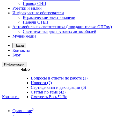
Провод СИП
Розетки и вилки
Инфракрасные обогреватели
Керамические электропанели
Панели CТЕП
Автомобильная светотехника ( продажа только ОПТом)
Светотехника для грузовых автомобилей
Мультимедиа
Назад
Контакты
Блог
Информация
ЧаВо
Вопросы и ответы по работе (1)
Новости (2)
Сертификаты и декларации (6)
Статьи по теме (42)
Контакты
Смотреть Весь ЧаВо
0
Сравнение
0