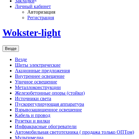
Закладки
Личный кабинет
Авторизация
Регистрация
Wokster-light
Везде
Везде
Щиты электрические
Акционные предложения
Внутреннее освещение
Уличное освещение
Металлоконструкции
Железобетонные опоры (стойки)
Источники света
Пускорегулирующая аппаратура
Взрывозащищенное освещение
Кабель и провод
Розетки и вилки
Инфракрасные обогреватели
Автомобильная светотехника ( продажа только ОПТом)
Мультимедиа