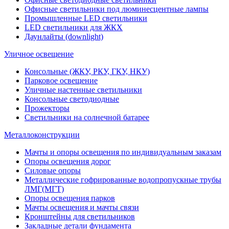
Офисные светильники под люминесцентные лампы
Промышленные LED светильники
LED светильники для ЖКХ
Даунлайты (downlight)
Уличное освещение
Консольные (ЖКУ, РКУ, ГКУ, НКУ)
Парковое освещение
Уличные настенные светильники
Консольные светодиодные
Прожекторы
Светильники на солнечной батарее
Металлоконструкции
Мачты и опоры освещения по индивидуальным заказам
Опоры освещения дорог
Силовые опоры
Металлические гофрированные водопропускные трубы
ЛМГ(МГТ)
Опоры освещения парков
Мачты освещения и мачты связи
Кронштейны для светильников
Закладные детали фундамента