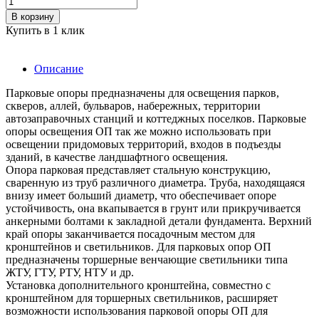
В корзину
Купить в 1 клик
Описание
Парковые опоры предназначены для освещения парков,
скверов, аллей, бульваров, набережных, территории
автозаправочных станций и коттеджных поселков. Парковые
опоры освещения ОП так же можно использовать при
освещении придомовых территорий, входов в подъезды
зданий, в качестве ландшафтного освещения.
Опора парковая представляет стальную конструкцию,
сваренную из труб различного диаметра. Труба, находящаяся
внизу имеет больший диаметр, что обеспечивает опоре
устойчивость, она вкапывается в грунт или прикручивается
анкерными болтами к закладной детали фундамента. Верхний
край опоры заканчивается посадочным местом для
кронштейнов и светильников. Для парковых опор ОП
предназначены торшерные венчающие светильники типа
ЖТУ, ГТУ, РТУ, НТУ и др.
Установка дополнительного кронштейна, совместно с
кронштейном для торшерных светильников, расширяет
возможности использования парковой опоры ОП для