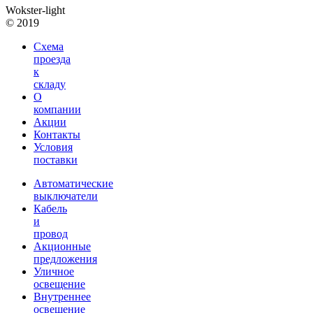
Wokster-light
© 2019
Схема
проезда
к
складу
О
компании
Акции
Контакты
Условия
поставки
Автоматические
выключатели
Кабель
и
провод
Акционные
предложения
Уличное
освещение
Внутреннее
освещение