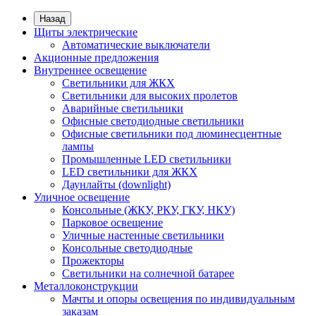
Назад
Щиты электрические
Автоматические выключатели
Акционные предложения
Внутреннее освещение
Светильники для ЖКХ
Светильники для высоких пролетов
Аварийные светильники
Офисные светодиодные светильники
Офисные светильники под люминесцентные
лампы
Промышленные LED светильники
LED светильники для ЖКХ
Даунлайты (downlight)
Уличное освещение
Консольные (ЖКУ, РКУ, ГКУ, НКУ)
Парковое освещение
Уличные настенные светильники
Консольные светодиодные
Прожекторы
Светильники на солнечной батарее
Металлоконструкции
Мачты и опоры освещения по индивидуальным
заказам