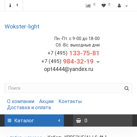
0
0
Wokster-light
Пн.-Пт. с 9-00 до 18-00
Сб.-Вс. выходные дни
133-75-81
+7 (495)
984-32-19
+7 (495)
opt4444@yandex.ru
О компании
Акции
Контакты
Доставка и оплата
Каталог
: 0