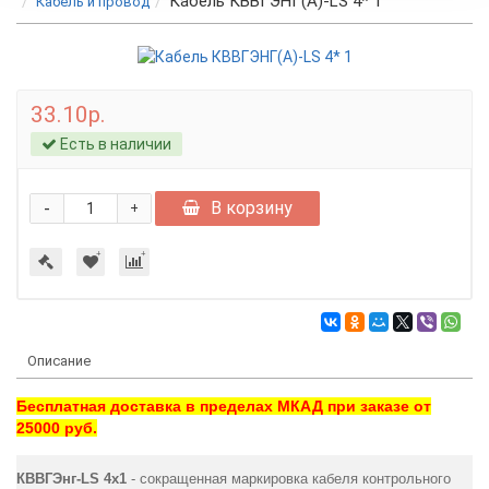
Кабель КВВГЭНГ(А)-LS 4* 1
Кабель и провод
33.10р.
Есть в наличии
-
В корзину
+
Описание
Бесплатная доставка в пределах МКАД при заказе от
25000 руб.
КВВГЭнг-LS 4х1
- сокращенная маркировка кабеля контрольного