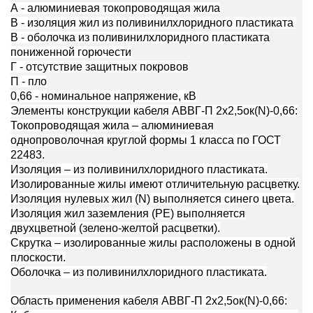
А - алюминиевая токопроводящая жила
В - изоляция жил из поливинилхлоридного пластиката
В - оболочка из поливинилхлоридного пластиката
пониженной горючести
Г - отсутствие защитных покровов
П - пло
0,66 - номинальное напряжение, кВ
Элементы конструкции кабеля АВВГ-П 2х2,5ок(N)-0,66:
Токопроводящая жила – алюминиевая
однопроволочная круглой формы 1 класса по ГОСТ
22483.
Изоляция – из поливинилхлоридного пластиката.
Изолированные жилы имеют отличительную расцветку.
Изоляция нулевых жил (N) выполняется синего цвета.
Изоляция жил заземления (PE) выполняется
двухцветной (зелено-желтой расцветки).
Скрутка – изолированные жилы расположены в одной
плоскости.
Оболочка – из поливинилхлоридного пластиката.
Область применения кабеля АВВГ-П 2х2,5ок(N)-0,66: