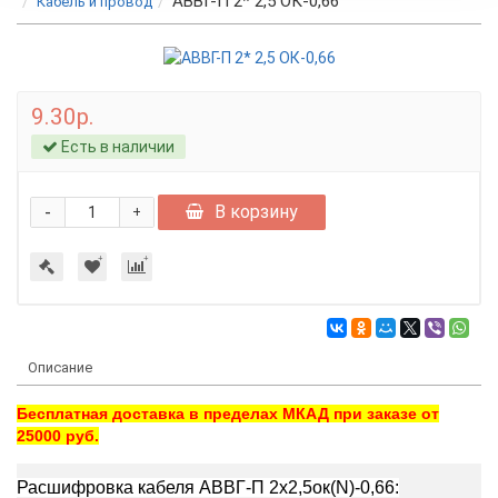
АВВГ-П 2* 2,5 ОК-0,66
Кабель и провод
9.30р.
Есть в наличии
-
В корзину
+
Описание
Бесплатная доставка в пределах МКАД при заказе от
25000 руб.
Расшифровка кабеля АВВГ-П 2х2,5ок(N)-0,66: