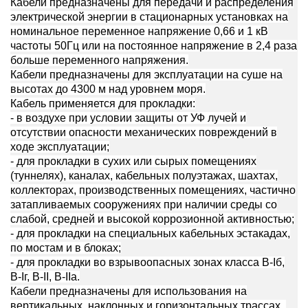
Кабели предназначены для передачи и распределения
электрической энергии в стационарных установках на
номинальное переменное напряжение 0,66 и 1 кВ
частоты 50Гц или на постоянное напряжение в 2,4 раза
больше переменного напряжения.
Кабели предназначены для эксплуатации на суше на
высотах до 4300 м над уровнем моря.
Кабель применяется для прокладки:
- в воздухе при условии защиты от УФ лучей и
отсутствии опасности механических повреждений в
ходе эксплуатации;
- для прокладки в сухих или сырых помещениях
(туннелях), каналах, кабельных полуэтажах, шахтах,
коллекторах, производственных помещениях, частично
затапливаемых сооружениях при наличии среды со
слабой, средней и высокой коррозионной активностью;
- для прокладки на специальных кабельных эстакадах,
по мостам и в блоках;
- для прокладки во взрывоопасных зонах класса B-Iб,
B-Iг, В-II, В-IIа.
Кабели предназначены для использования на
вертикальных, наклонных и горизонтальных трассах.