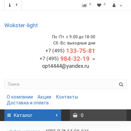
0
0
Wokster-light
Пн.-Пт. с 9-00 до 18-00
Сб.-Вс. выходные дни
133-75-81
+7 (495)
984-32-19
+7 (495)
opt4444@yandex.ru
О компании
Акции
Контакты
Доставка и оплата
Каталог
: 0