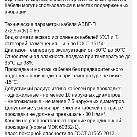
Кабели могут использоваться в местах подверженных
вибрации.
Технические параметры кабеля АВВГ-П
2х2,5ок(N)-0,66:
Вид климатического исполнения кабелей УХЛ и Т,
категорий размещения 1 и 5 по ГОСТ 15150.
Диапазон температур эксплуатации от -50°С до 50°С.
Относительная влажность воздуха при температуре до
35°С до 98%.
Прокладка и монтаж кабелей без предварительного
подогрева производится при температуре не ниже
-15°С.
Допустимый радиус изгиба кабелей при прокладке:
- одножильные - не менее 10 наружных диаметров;
- многожильные - не менее 7,5 наружных диаметров.
Допустимые усилия при тяжении кабелей по трассе
прокладки не должны превышать - 30 Н/мм².
Кабели не распространяют горение при одиночной
прокладке (нормы МЭК 60332-1).
Класс пожарной опасности по ГОСТ 31565-2012: