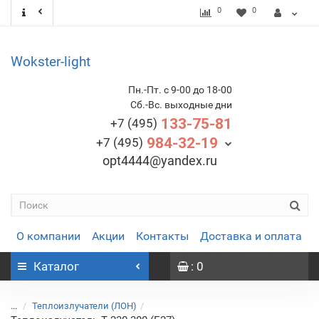
0
0
Wokster-light
Пн.-Пт. с 9-00 до 18-00
Сб.-Вс. выходные дни
133-75-81
+7 (495)
984-32-19
+7 (495)
opt4444@yandex.ru
О компании
Акции
Контакты
Доставка и оплата
Каталог
: 0
...
Теплоизлучатели (ЛОН)