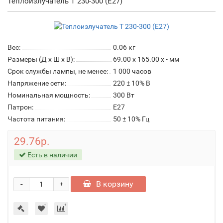
Теплоизлучатель Т 230-300 (Е27)
Вес:
0.06
кг
Размеры (Д x Ш x В):
69.00 x 165.00 x - мм
Срок службы лампы, не менее:
1 000 часов
Напряжение сети:
220 ± 10% В
Номинальная мощность:
300 Вт
Патрон:
Е27
Частота питания:
50 ± 10% Гц
29.76р.
Есть в наличии
-
В корзину
+