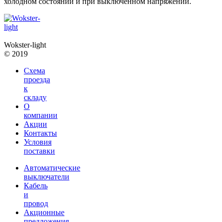
холодном состоянии и при выключенном напряжении.
Wokster-light
© 2019
Схема
проезда
к
складу
О
компании
Акции
Контакты
Условия
поставки
Автоматические
выключатели
Кабель
и
провод
Акционные
предложения