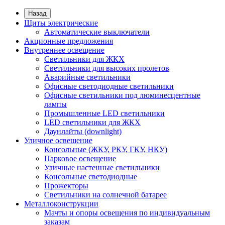
Назад
Щиты электрические
Автоматические выключатели
Акционные предложения
Внутреннее освещение
Светильники для ЖКХ
Светильники для высоких пролетов
Аварийные светильники
Офисные светодиодные светильники
Офисные светильники под люминесцентные
лампы
Промышленные LED светильники
LED светильники для ЖКХ
Даунлайты (downlight)
Уличное освещение
Консольные (ЖКУ, РКУ, ГКУ, НКУ)
Парковое освещение
Уличные настенные светильники
Консольные светодиодные
Прожекторы
Светильники на солнечной батарее
Металлоконструкции
Мачты и опоры освещения по индивидуальным
заказам