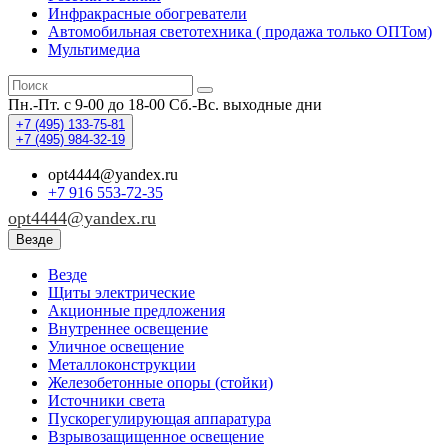
Инфракрасные обогреватели
Автомобильная светотехника ( продажа только ОПТом)
Мультимедиа
Пн.-Пт. с 9-00 до 18-00
Сб.-Вс. выходные дни
+7 (495)
133-75-81
+7 (495)
984-32-19
opt4444@yandex.ru
+7 916 553-72-35
opt4444@yandex.ru
Везде
Везде
Щиты электрические
Акционные предложения
Внутреннее освещение
Уличное освещение
Металлоконструкции
Железобетонные опоры (стойки)
Источники света
Пускорегулирующая аппаратура
Взрывозащищенное освещение