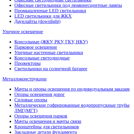
Офисные светильники под люминесцентные лампы
Промышленные LED светильники
LED светильники для ЖКХ
Даунлайты (downlight)
Уличное освещение
Консольные (ЖКУ, РКУ, ГКУ, НКУ)
Парковое освещение
Уличные настенные светильники
Консольные светодиодные
Прожекторы
Светильники на солнечной батарее
Металлоконструкции
Мачты и опоры освещения по индивидуальным заказам
Опоры освещения дорог
Силовые опоры
Металлические гофрированные водопропускные трубы
ЛМГ(МГТ)
Опоры освещения парков
Мачты освещения и мачты связи
Кронштейны для светильников
Закладные детали фундамента