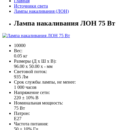
Главная
Источники света
Лампы накаливания (ЛОН)
Лампа накаливания ЛОН 75 Вт
10000
Вес:
0.05
кг
Размеры (Д x Ш x В):
96.00 x 50.00 x - мм
Световой поток:
935 Лм
Срок службы лампы, не менее:
1 000 часов
Напряжение сети:
220 ± 10% В
Номинальная мощность:
75 Вт
Патрон:
Е27
Частота питания:
50 ± 10% Гц