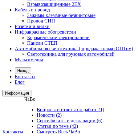
Взрывозащищенные 2ЕХ
Кабель и провод
Зажимы клеммные безвинтовые
Провод СИП
Розетки и вилки
Инфракрасные обогреватели
Керамические электропанели
Панели CТЕП
Автомобильная светотехника ( продажа только ОПТом)
Светотехника для грузовых автомобилей
Мультимедиа
Назад
Контакты
Блог
Информация
ЧаВо
Вопросы и ответы по работе (1)
Новости (2)
Сертификаты и декларации (6)
Статьи по теме (42)
Контакты
Смотреть Весь ЧаВо