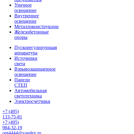
Уличное
освещение
Внутреннее
освещение
Металлоконструкции
Железобетонные
опоры
Пускорегулирующая
аппаратура
Источники
света
Взрывозащищенное
освещение
Панели
СТЕП
Автомобильная
светотехника
Электросчетчики
+7 (495)
133-75-81
+7 (495)
984-32-19
opt4444@yandex.ru