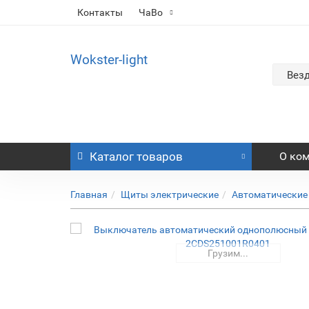
Контакты
ЧаВо
Wokster-light
Вез
Каталог
товаров
О ко
Главная
Щиты электрические
Автоматические
Грузим...