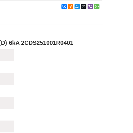
(D) 6kA 2CDS251001R0401