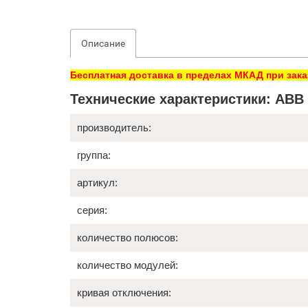
Описание
Бесплатная доставка в пределах МКАД при заказ
Т
ехнические характеристики: ABB
производитель:
группа:
артикул:
серия:
количество полюсов:
количество модулей:
кривая отключения: