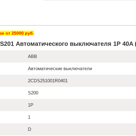
е от 25000 руб.
 S201 Автоматического выключателя 1P 40A 
ABB
Автоматические выключатели
2CDS251001R0401
S200
1P
1
D